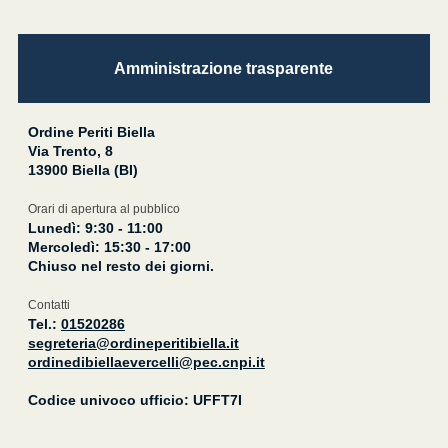
Amministrazione trasparente
Ordine Periti Biella
Via Trento, 8
13900 Biella (BI)
Orari di apertura al pubblico
Lunedì: 9:30 - 11:00
Mercoledì: 15:30 - 17:00
Chiuso nel resto dei giorni.
Contatti
Tel.:
01520286
segreteria@ordineperitibiella.it
ordinedibiellaevercelli@pec.cnpi.it
Codice univoco ufficio: UFFT7I