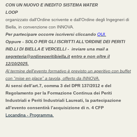
CON UN NUOVO E INEDITO SISTEMA WATER
LOOP
organizzato dall'Ordine scrivente e dall'Ordine degli Ingegneri di
Biella, in convenzione con INNOVA.
Per partecipare occorre iscriversi cliccando
QUI.
Oppure - SOLO PER GLI ISCRITTI ALL'ORDINE DEI PERITI
IND.LI DI BIELLA E VERCELLI - inviare una mail a
segreteria@ordineperitibiella.it
entro e non oltre il
12/10/2025.
Al termine dell'evento formativo è previsto un aperitivo con buffet
con “mise en place” a tavola, offerto da INNOVA.
Ai sensi dell’art.7, comma 3 del DPR 137/2012 e del
Regolamento per la Formazione Continua dei Periti
Industriali e Periti Industriali Laureati, la partecipazione
all’evento consentirà l’acquisizione di n. 4 CFP
Locandina - Programma.