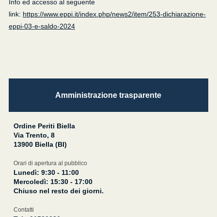
Info ed accesso al seguente
link:
https://www.eppi.it/index.php/news2/item/253-dichiarazione-
eppi-03-e-saldo-2024
Amministrazione trasparente
Ordine Periti Biella
Via Trento, 8
13900 Biella (BI)
Orari di apertura al pubblico
Lunedì: 9:30 - 11:00
Mercoledì: 15:30 - 17:00
Chiuso nel resto dei giorni.
Contatti